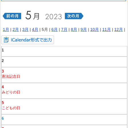
1月
|
2月
|
3月
|
4月
| 5月 |
6月
|
7月
|
8月
|
9月
|
10月
|
11月
|
12月
|
1
2
3
憲法記念日
4
みどりの日
5
こどもの日
6