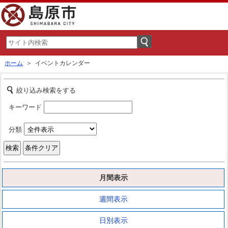
ホーム
＞ イベントカレンダー
絞り込み検索をする
キーワード
分類
月間表示
週間表示
日別表示