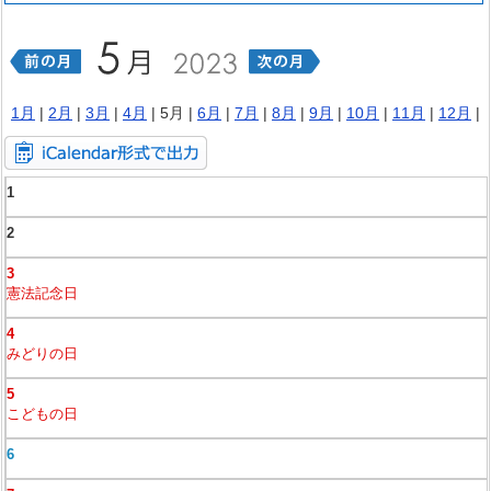
1月
|
2月
|
3月
|
4月
| 5月 |
6月
|
7月
|
8月
|
9月
|
10月
|
11月
|
12月
|
1
2
3
憲法記念日
4
みどりの日
5
こどもの日
6