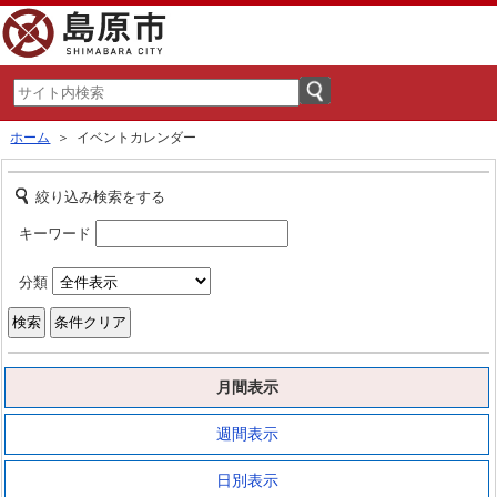
ホーム
＞ イベントカレンダー
絞り込み検索をする
キーワード
分類
月間表示
週間表示
日別表示