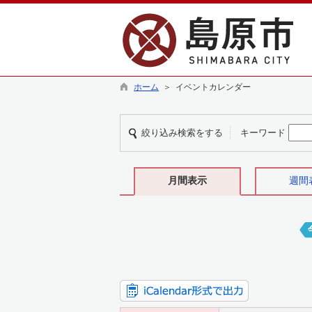
ホーム
＞ イベントカレンダー
絞り込み検索をする
キーワード
月間表示
週間