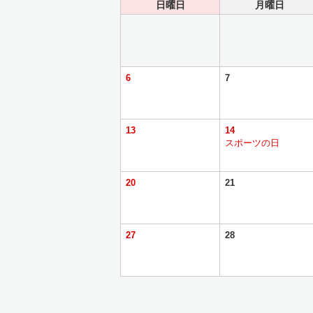
日曜日
月曜日
6
7
13
14
スポーツの日
20
21
27
28