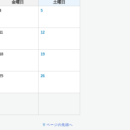
金曜日
土曜日
4
5
11
12
18
19
25
26
ページの先頭へ