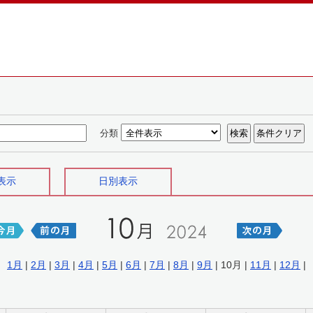
分類
表示
日別表示
1月
|
2月
|
3月
|
4月
|
5月
|
6月
|
7月
|
8月
|
9月
| 10月 |
11月
|
12月
|