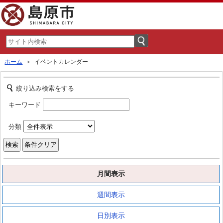
ホーム
＞ イベントカレンダー
絞り込み検索をする
キーワード
分類
月間表示
週間表示
日別表示