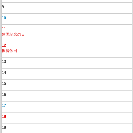
9
10
11
建国記念の日
12
振替休日
13
14
15
16
17
18
19