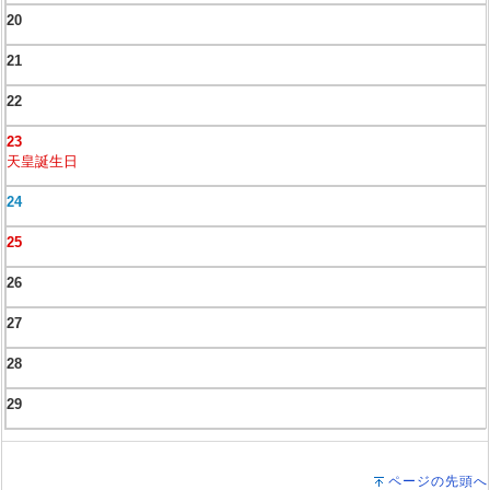
20
21
22
23
天皇誕生日
24
25
26
27
28
29
ページの先頭へ