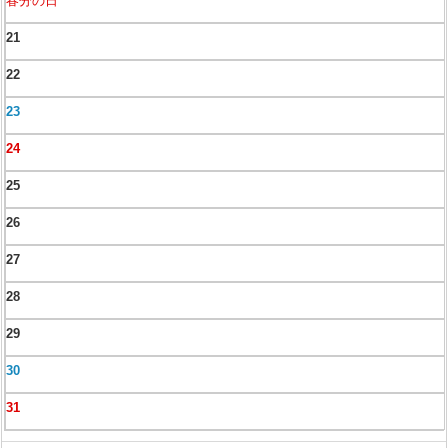
春分の日
21
22
23
24
25
26
27
28
29
30
31