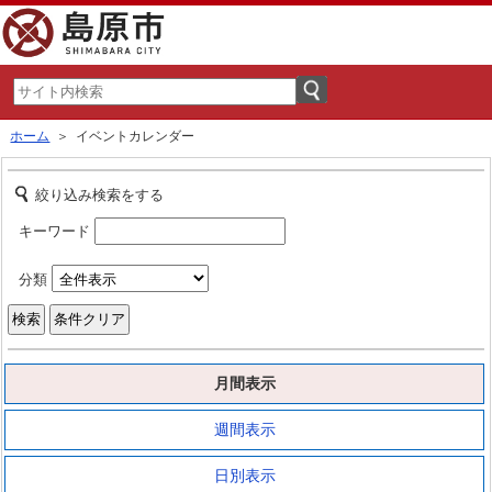
ホーム
＞ イベントカレンダー
絞り込み検索をする
キーワード
分類
月間表示
週間表示
日別表示