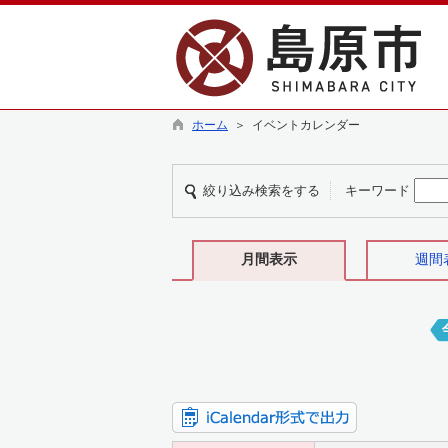
ホーム
＞ イベントカレンダー
絞り込み検索をする
キーワード
月間表示
週間