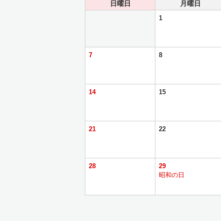
日曜日
月曜日
1
7
8
14
15
21
22
28
29
昭和の日