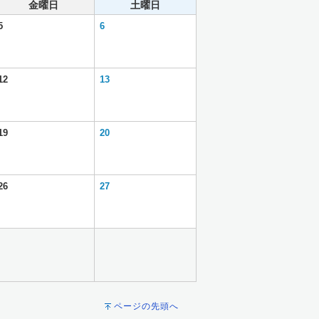
金曜日
土曜日
5
6
12
13
19
20
26
27
ページの先頭へ