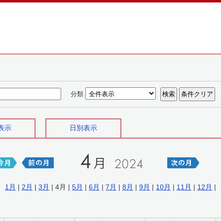
分類
表示
日別表示
1月
|
2月
|
3月
| 4月 |
5月
|
6月
|
7月
|
8月
|
9月
|
10月
|
11月
|
12月
|