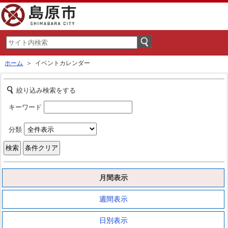
ホーム
＞ イベントカレンダー
絞り込み検索をする
キーワード
分類
月間表示
週間表示
日別表示