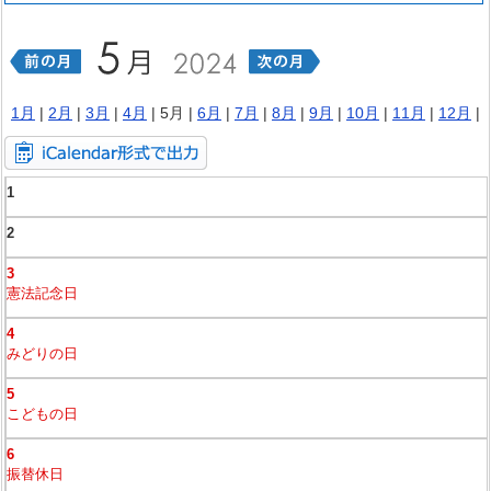
1月
|
2月
|
3月
|
4月
| 5月 |
6月
|
7月
|
8月
|
9月
|
10月
|
11月
|
12月
|
1
2
3
憲法記念日
4
みどりの日
5
こどもの日
6
振替休日