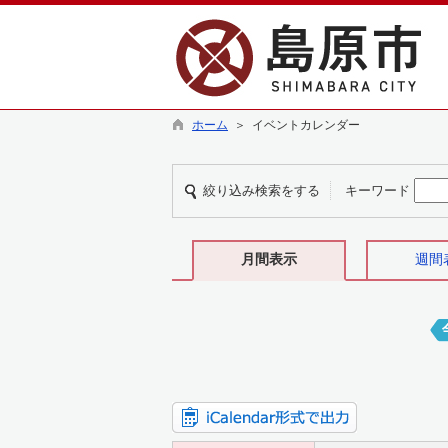
ホーム
＞ イベントカレンダー
絞り込み検索をする
キーワード
月間表示
週間