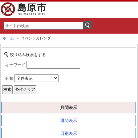
ホーム
＞ イベントカレンダー
絞り込み検索をする
キーワード
分類
月間表示
週間表示
日別表示