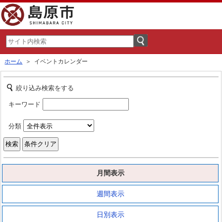
ホーム
＞ イベントカレンダー
絞り込み検索をする
キーワード
分類
月間表示
週間表示
日別表示