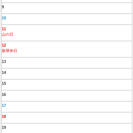
9
10
11
山の日
12
振替休日
13
14
15
16
17
18
19