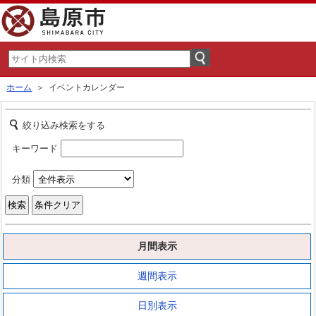
ホーム
＞ イベントカレンダー
絞り込み検索をする
キーワード
分類
月間表示
週間表示
日別表示