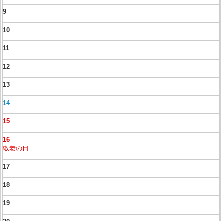
9
10
11
12
13
14
15
16
敬老の日
17
18
19