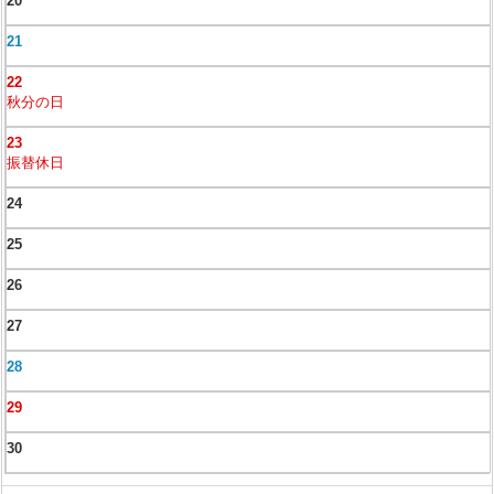
20
21
22
秋分の日
23
振替休日
24
25
26
27
28
29
30