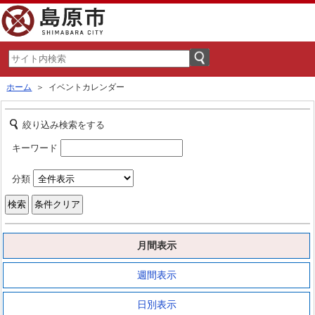
ホーム
＞ イベントカレンダー
絞り込み検索をする
キーワード
分類
月間表示
週間表示
日別表示