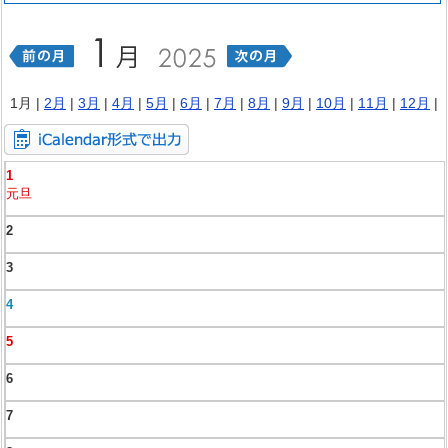
1月 |
2月
|
3月
|
4月
|
5月
|
6月
|
7月
|
8月
|
9月
|
10月
|
11月
|
12月
|
1
元旦
2
3
4
5
6
7