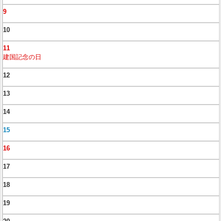
9
10
11
建国記念の日
12
13
14
15
16
17
18
19