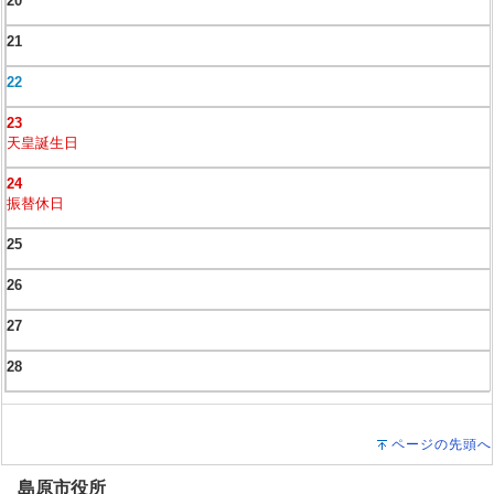
20
21
22
23
天皇誕生日
24
振替休日
25
26
27
28
ページの先頭へ
島原市役所