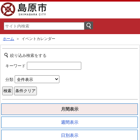
ホーム
＞ イベントカレンダー
絞り込み検索をする
キーワード
分類
月間表示
週間表示
日別表示