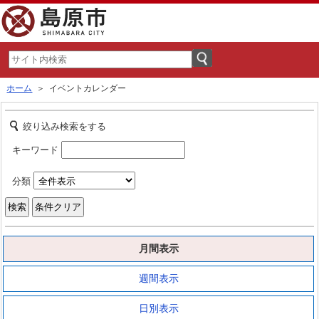
ホーム
＞ イベントカレンダー
絞り込み検索をする
キーワード
分類
月間表示
週間表示
日別表示