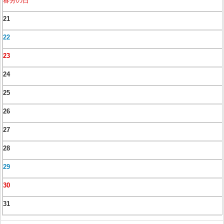
春分の日
21
22
23
24
25
26
27
28
29
30
31