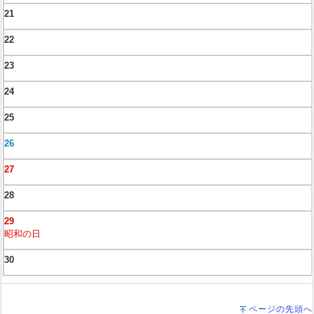
21
22
23
24
25
26
27
28
29
昭和の日
30
ページの先頭へ