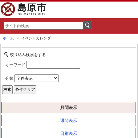
ホーム
＞ イベントカレンダー
絞り込み検索をする
キーワード
分類
月間表示
週間表示
日別表示