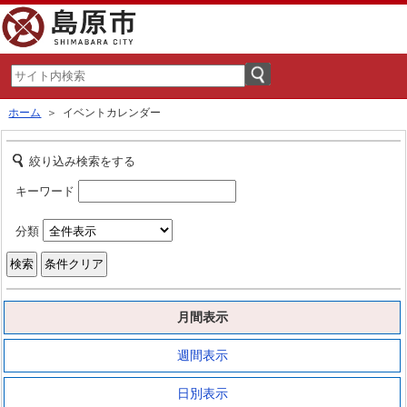
ホーム
＞ イベントカレンダー
絞り込み検索をする
キーワード
分類
月間表示
週間表示
日別表示