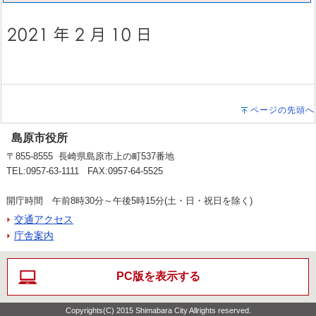
ページの先頭へ
島原市役所
〒855-8555 長崎県島原市上の町537番地
TEL:0957-63-1111 FAX:0957-64-5525
開庁時間 午前8時30分～午後5時15分(土・日・祝日を除く)
交通アクセス
庁舎案内
PC版を表示する
Copyrights(C) 2015 Shimabara City Allrights reserved.