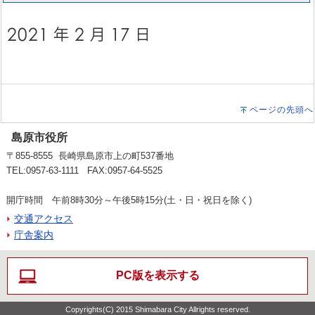
ページの先頭へ
島原市役所
〒855-8555 長崎県島原市上の町537番地
TEL:0957-63-1111 FAX:0957-64-5525
開庁時間 午前8時30分～午後5時15分(土・日・祝日を除く)
交通アクセス
庁舎案内
PC版を表示する
Copyrights(C) 2015 Shimabara City Allrights reserved.