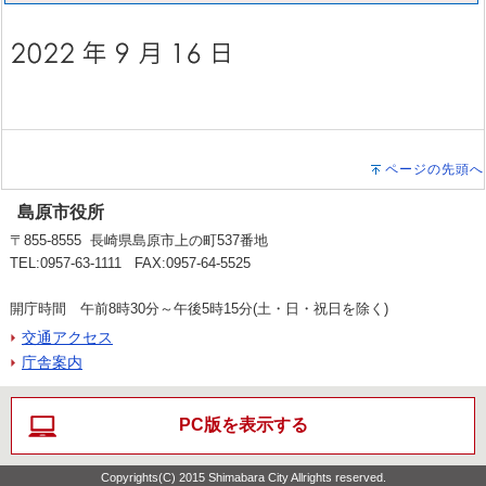
ページの先頭へ
島原市役所
〒855-8555 長崎県島原市上の町537番地
TEL:0957-63-1111 FAX:0957-64-5525
開庁時間 午前8時30分～午後5時15分(土・日・祝日を除く)
交通アクセス
庁舎案内
PC版を表示する
Copyrights(C) 2015 Shimabara City Allrights reserved.