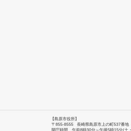
【島原市役所】
〒855-8555 長崎県島原市上の町537番地 TEL:
開庁時間 午前8時30分～午後5時15分(土