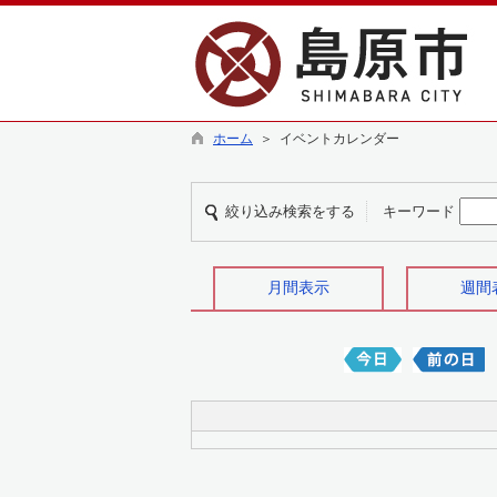
ホーム
＞ イベントカレンダー
絞り込み検索をする
キーワード
月間表示
週間