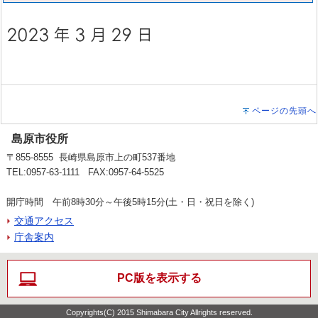
ページの先頭へ
島原市役所
〒855-8555 長崎県島原市上の町537番地
TEL:0957-63-1111 FAX:0957-64-5525
開庁時間 午前8時30分～午後5時15分(土・日・祝日を除く)
交通アクセス
庁舎案内
PC版を表示する
Copyrights(C) 2015 Shimabara City Allrights reserved.