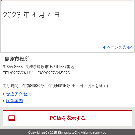
ページの先頭へ
島原市役所
〒855-8555 長崎県島原市上の町537番地
TEL:0957-63-1111 FAX:0957-64-5525
開庁時間 午前8時30分～午後5時15分(土・日・祝日を除く)
交通アクセス
庁舎案内
PC版を表示する
Copyrights(C) 2015 Shimabara City Allrights reserved.