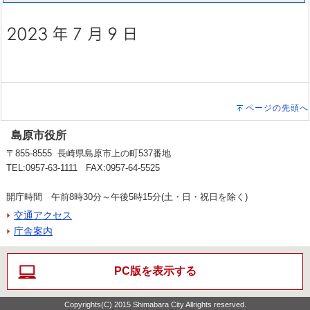
ページの先頭へ
島原市役所
〒855-8555 長崎県島原市上の町537番地
TEL:0957-63-1111 FAX:0957-64-5525
開庁時間 午前8時30分～午後5時15分(土・日・祝日を除く)
交通アクセス
庁舎案内
PC版を表示する
Copyrights(C) 2015 Shimabara City Allrights reserved.