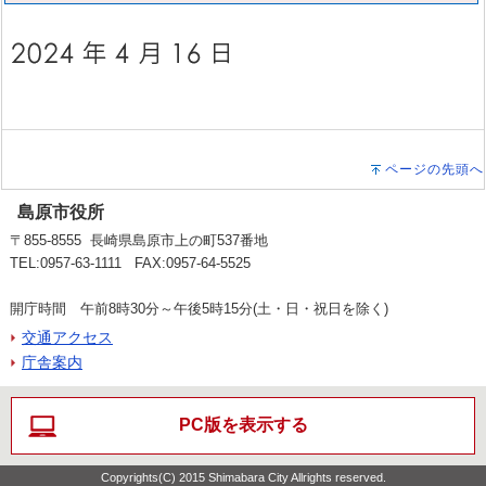
ページの先頭へ
島原市役所
〒855-8555 長崎県島原市上の町537番地
TEL:0957-63-1111 FAX:0957-64-5525
開庁時間 午前8時30分～午後5時15分(土・日・祝日を除く)
交通アクセス
庁舎案内
PC版を表示する
Copyrights(C) 2015 Shimabara City Allrights reserved.