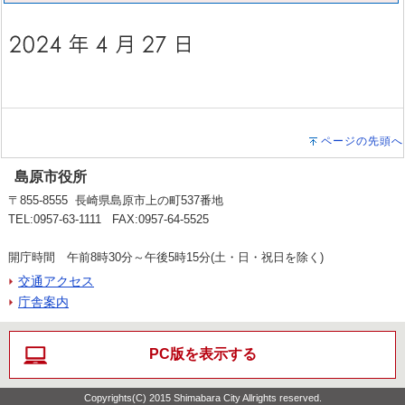
ページの先頭へ
島原市役所
〒855-8555 長崎県島原市上の町537番地
TEL:0957-63-1111 FAX:0957-64-5525
開庁時間 午前8時30分～午後5時15分(土・日・祝日を除く)
交通アクセス
庁舎案内
PC版を表示する
Copyrights(C) 2015 Shimabara City Allrights reserved.