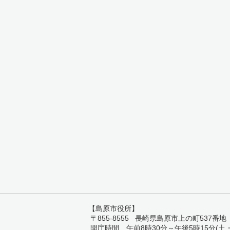
【島原市役所】
〒855-8555 長崎県島原市上の町537番地 TEL:
開庁時間 午前8時30分～午後5時15分(土