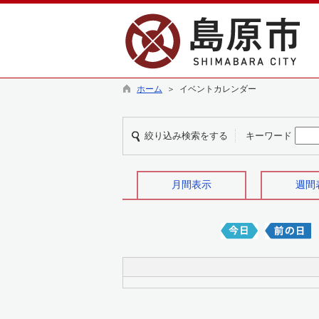
ホーム
＞ イベントカレンダー
絞り込み検索をする
キーワード
月間表示
週間