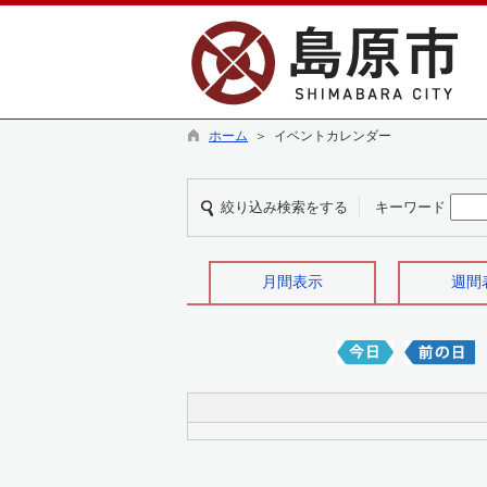
ホーム
＞ イベントカレンダー
絞り込み検索をする
キーワード
月間表示
週間