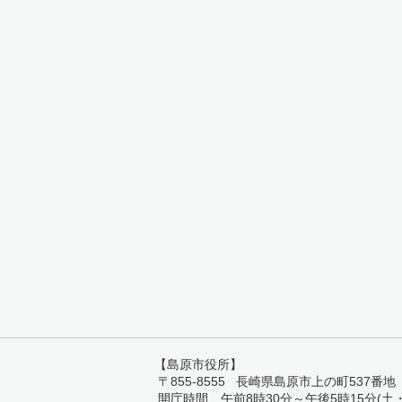
【島原市役所】
〒855-8555 長崎県島原市上の町537番地 TEL:
開庁時間 午前8時30分～午後5時15分(土