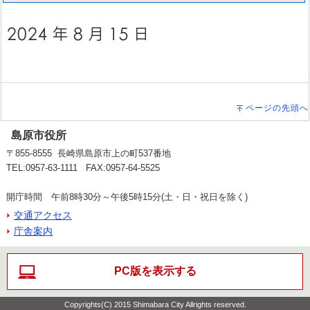
ページの先頭へ
島原市役所
〒855-8555 長崎県島原市上の町537番地
TEL:0957-63-1111 FAX:0957-64-5525
開庁時間 午前8時30分～午後5時15分(土・日・祝日を除く)
交通アクセス
庁舎案内
PC版を表示する
Copyrights(C) 2015 Shimabara City Allrights reserved.