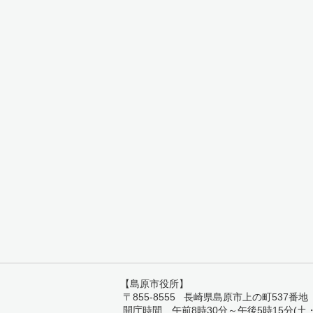
【島原市役所】
〒855-8555 長崎県島原市上の町537番地 TEL:
開庁時間 午前8時30分～午後5時15分(土