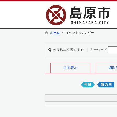
ホーム
＞ イベントカレンダー
絞り込み検索をする
キーワード
月間表示
週間