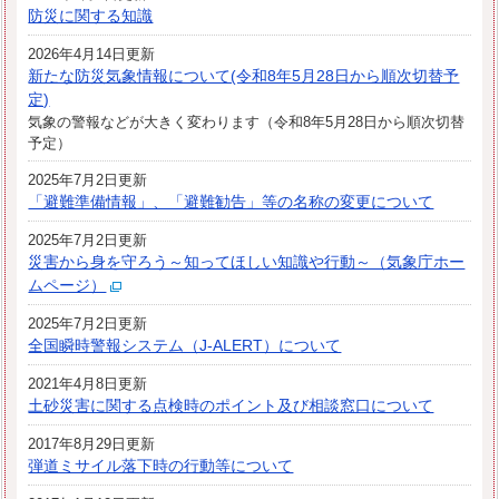
防災に関する知識
2026年4月14日更新
新たな防災気象情報について(令和8年5月28日から順次切替予
定)
気象の警報などが大きく変わります（令和8年5月28日から順次切替
予定）
2025年7月2日更新
「避難準備情報」、「避難勧告」等の名称の変更について
2025年7月2日更新
災害から身を守ろう～知ってほしい知識や行動～（気象庁ホー
ムページ）
2025年7月2日更新
全国瞬時警報システム（J-ALERT）について
2021年4月8日更新
土砂災害に関する点検時のポイント及び相談窓口について
2017年8月29日更新
弾道ミサイル落下時の行動等について