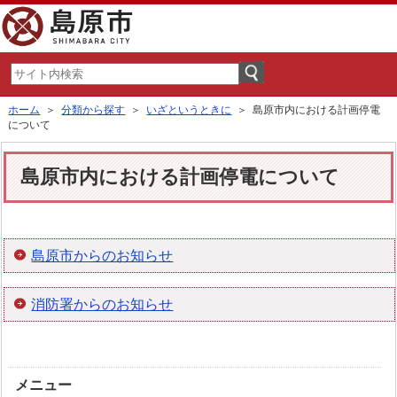
ホーム
＞
分類から探す
＞
いざというときに
＞ 島原市内における計画停電
について
島原市内における計画停電について
島原市からのお知らせ
消防署からのお知らせ
メニュー