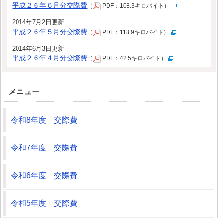
平成２６年６月分交際費
（
PDF：108.3キロバイト）
2014年7月2日更新
平成２６年５月分交際費
（
PDF：118.9キロバイト）
2014年6月3日更新
平成２６年４月分交際費
（
PDF：42.5キロバイト）
メニュー
令和8年度 交際費
令和7年度 交際費
令和6年度 交際費
令和5年度 交際費