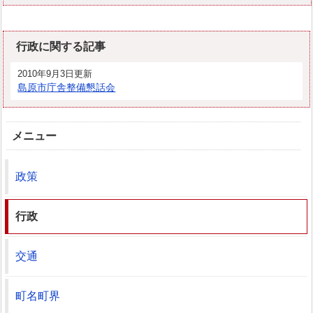
行政に関する記事
2010年9月3日更新
島原市庁舎整備懇話会
メニュー
政策
行政
交通
町名町界