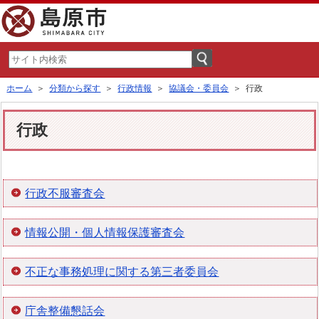
ホーム
＞
分類から探す
＞
行政情報
＞
協議会・委員会
＞ 行政
行政
行政不服審査会
情報公開・個人情報保護審査会
不正な事務処理に関する第三者委員会
庁舎整備懇話会