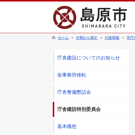
ホーム
＞
分類から探す
＞
行政情報
＞
市庁
庁舎建設についてのお知らせ
仮事務所移転
庁舎整備懇話会
庁舎建設特別委員会
基本構想