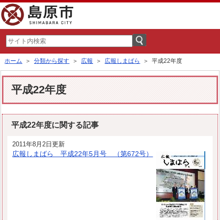
ホーム
＞
分類から探す
＞
広報
＞
広報しまばら
＞ 平成22年度
平成22年度
平成22年度に関する記事
2011年8月2日更新
広報しまばら 平成22年5月号 （第672号）