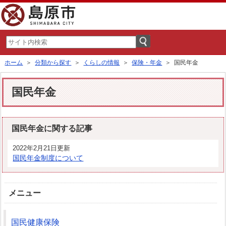
ホーム
＞
分類から探す
＞
くらしの情報
＞
保険・年金
＞ 国民年金
国民年金
国民年金に関する記事
2022年2月21日更新
国民年金制度について
メニュー
国民健康保険