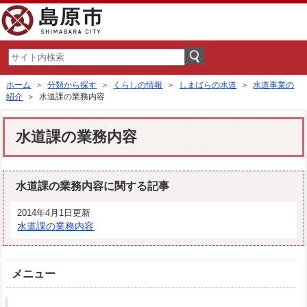
ホーム
＞
分類から探す
＞
くらしの情報
＞
しまばらの水道
＞
水道事業の
紹介
＞ 水道課の業務内容
水道課の業務内容
水道課の業務内容に関する記事
2014年4月1日更新
水道課の業務内容
メニュー