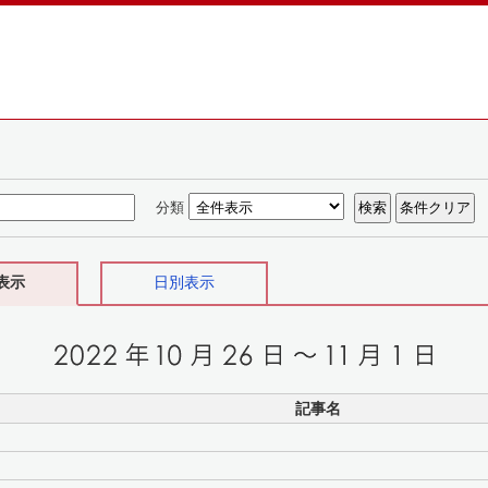
分類
表示
日別表示
記事名