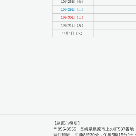
10月28日（金）
10月29日（土）
10月30日（日）
10月31日（月）
11月1日（火）
【島原市役所】
〒855-8555 長崎県島原市上の町537番地 TEL:
開庁時間 午前8時30分～午後5時15分(土