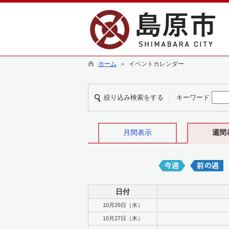
ホーム
＞ イベントカレンダー
絞り込み検索をする
キーワード
月間表示
週間
日付
10月26日（水）
10月27日（木）