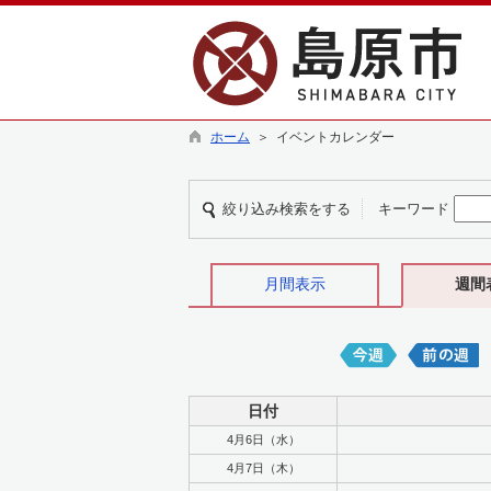
ホーム
＞ イベントカレンダー
絞り込み検索をする
キーワード
月間表示
週間
日付
4月6日（水）
4月7日（木）