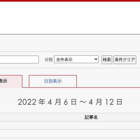
分類
表示
日別表示
記事名