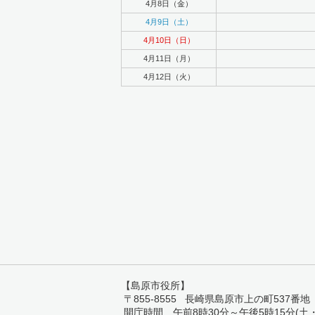
4月8日（金）
4月9日（土）
4月10日（日）
4月11日（月）
4月12日（火）
【島原市役所】
〒855-8555 長崎県島原市上の町537番地 TEL:
開庁時間 午前8時30分～午後5時15分(土