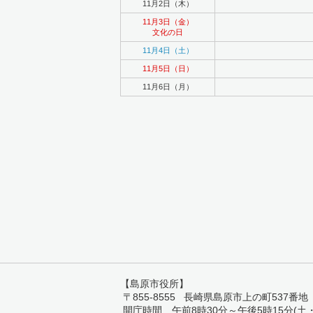
11月2日（木）
11月3日（金）
文化の日
11月4日（土）
11月5日（日）
11月6日（月）
【島原市役所】
〒855-8555 長崎県島原市上の町537番地 TEL:
開庁時間 午前8時30分～午後5時15分(土