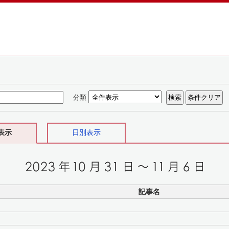
分類
表示
日別表示
記事名