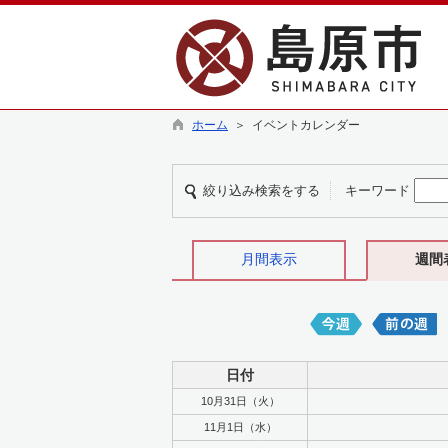
ホーム
＞ イベントカレンダー
絞り込み検索をする
キーワード
月間表示
週間
日付
10月31日（火）
11月1日（水）