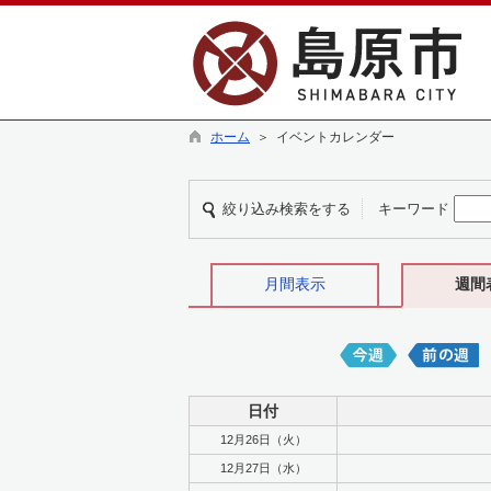
ホーム
＞ イベントカレンダー
絞り込み検索をする
キーワード
月間表示
週間
日付
12月26日（火）
12月27日（水）