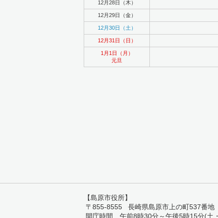
12月28日（木）
12月29日（金）
12月30日（土）
12月31日（日）
1月1日（月）
元旦
【島原市役所】
〒855-8555 長崎県島原市上の町537番地 TEL:
開庁時間 午前8時30分～午後5時15分(土