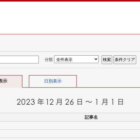
分類
表示
日別表示
記事名