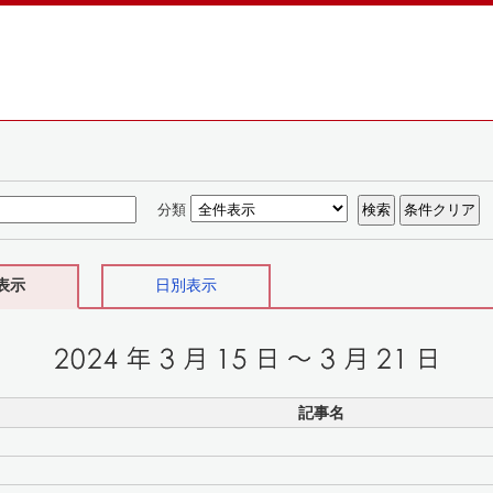
分類
表示
日別表示
記事名