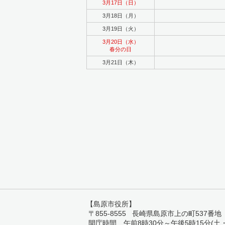
3月17日（日）
3月18日（月）
3月19日（火）
3月20日（水）
春分の日
3月21日（木）
【島原市役所】
〒855-8555 長崎県島原市上の町537番地 TEL:
開庁時間 午前8時30分～午後5時15分(土