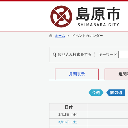
ホーム
＞ イベントカレンダー
絞り込み検索をする
キーワード
月間表示
週間
日付
3月15日（金）
3月16日（土）