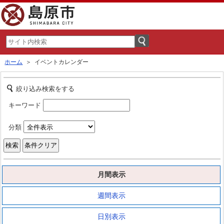
ホーム
＞ イベントカレンダー
絞り込み検索をする
キーワード
分類
月間表示
週間表示
日別表示