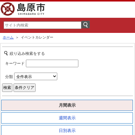
ホーム
＞ イベントカレンダー
絞り込み検索をする
キーワード
分類
月間表示
週間表示
日別表示