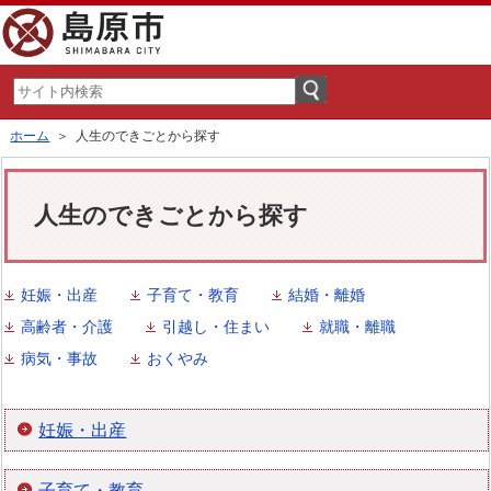
ホーム
＞ 人生のできごとから探す
人生のできごとから探す
妊娠・出産
子育て・教育
結婚・離婚
高齢者・介護
引越し・住まい
就職・離職
病気・事故
おくやみ
妊娠・出産
子育て・教育