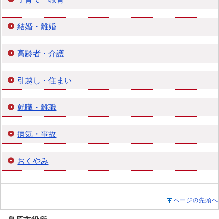
結婚・離婚
高齢者・介護
引越し・住まい
就職・離職
病気・事故
おくやみ
ページの先頭へ