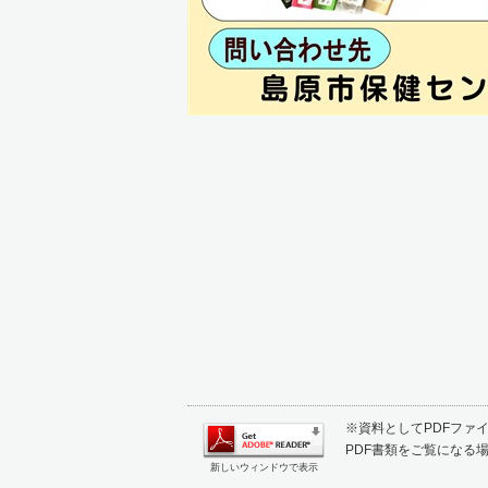
※資料としてPDFファイル
PDF書類をご覧になる場
新しいウィンドウで表示