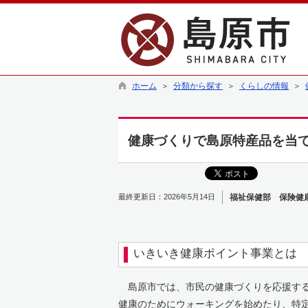
ホーム
＞
分類から探す
＞
くらしの情報
＞
健康づくりで島原特産品を当
最終更新日：2026年5月14日
福祉保健部 保険健
いきいき健康ポイント事業とは
島原市では、市民の健康づくりを応援する
健康のためにウォーキングを始めたり、特