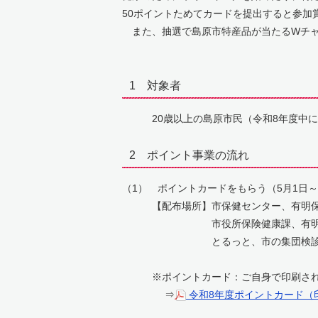
50ポイントためてカードを提出すると参加
また、抽選で島原市特産品が当たるWチャ
1 対象者
20歳以上の島原市民（令和8年度中に2
2 ポイント事業の流れ
（1） ポイントカードをもらう（5月1日～1
【配布場所】市保健センター、有明保
市役所保険健康課、有明支所
とるっと、市の集団検診実
※ポイントカード：ご自身で印刷される
⇒
令和8年度ポイントカード（印