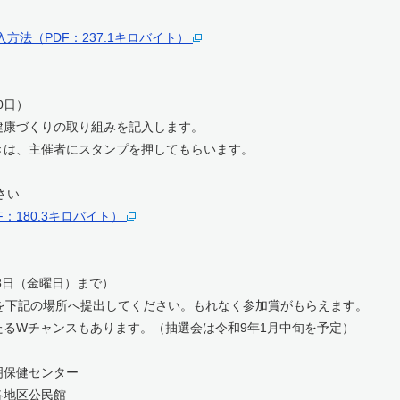
方法（PDF：237.1キロバイト）
0日）
づくりの取り組みを記入します。
は、主催者にスタンプを押してもらいます。
認ください
：180.3キロバイト）
8日（金曜日）まで）
記の場所へ提出してください。もれなく参加賞がもらえます。
チャンスもあります。（抽選会は令和9年1月中旬を予定）
保健センター
区公民館