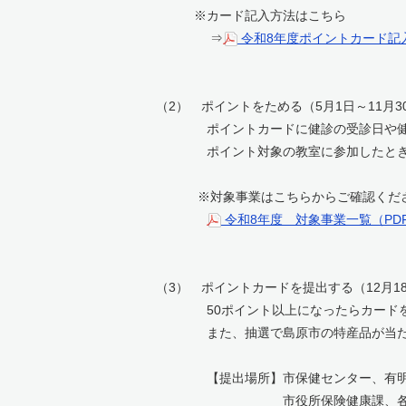
※カード記入方法はこちら
⇒
令和8年度ポイントカード記入
（2） ポイントをためる（5月1日～11月3
ポイントカードに健診の受診日や健康
ポイント対象の教室に参加したとき
※対象事業はこちらからご確
令和8年度 対象事業一覧（PDF
（3） ポイントカードを提出する（12月1
50ポイント以上になったらカードを下
また、抽選で島原市の特産品が当たるW
【提出場所】市保健センター、有明
市役所保険健康課、各地