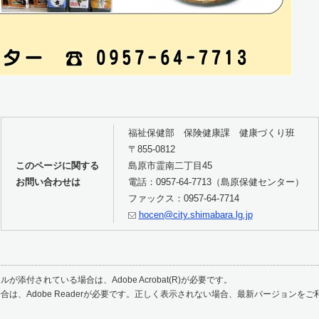
福祉保健部 保険健康課 健康づくり班
〒855-0812
このページに関する
島原市霊南二丁目45
お問い合わせは
電話：0957-64-7713（島原保健センター）
ファックス：0957-64-7714
hocen@city.shimabara.lg.jp
が添付されている場合は、Adobe Acrobat(R)が必要です。
合は、Adobe Readerが必要です。正しく表示されない場合、最新バージョンを