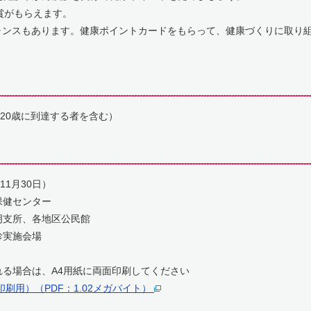
賞がもらえます。
ンスもあります。健康ポイントカードをもらって、健康づくりに取り
0歳に到達する者を含む）
1月30日）
健センター
、各地区公民館
施会場
場合は、A4用紙に両面印刷してください
刷用）（PDF：1.02メガバイト）