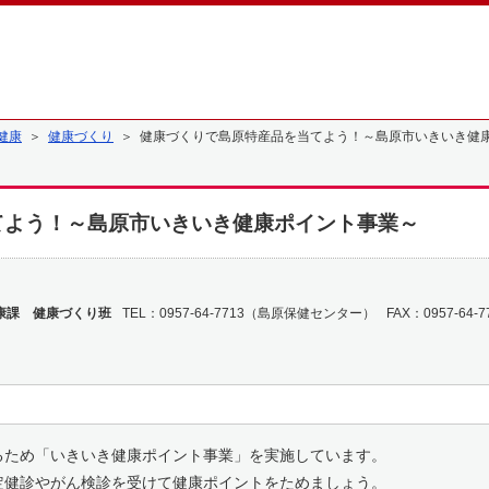
健康
＞
健康づくり
＞ 健康づくりで島原特産品を当てよう！～島原市いきいき健
てよう！～島原市いきいき健康ポイント事業～
康課 健康づくり班
TEL：0957-64-7713（島原保健センター）
FAX：0957-64-7
ため「いきいき健康ポイント事業」を実施しています。
定健診やがん検診を受けて健康ポイントをためましょう。