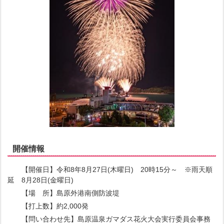
開催情報
【開催日】令和8年8月27日(木曜日) 20時15分～ ※雨天順
延 8月28日(金曜日)
【場 所】島原外港南側防波堤
【打上数】約2,000発
【問い合わせ先】島原温泉ガマダス花火大会実行委員会事務