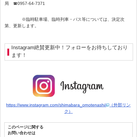
局 ☎0957-64-7371
※臨時駐車場、臨時列車・バス等については、決定次
第、更新します。
Instagram絶賛更新中！フォローをお待ちしており
ます！
https://www.instagram.com/shimabara_omotenashi/
（外部リン
ク）
このページに関する
お問い合わせは