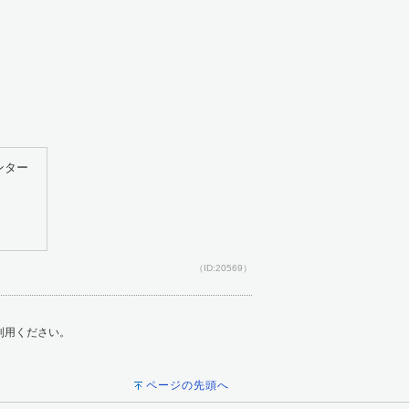
ンター
（ID:20569）
ご利用ください。
ページの先頭へ