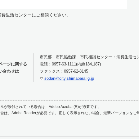
消費生活センターにご相談ください。
市民部 市民協働課 市民相談センター・消費生活セ
ページに関する
電話：0957-63-1111(内線184,187)
い合わせは
ファックス：0957-62-8145
sodan@city.shimabara.lg.jp
が添付されている場合は、Adobe Acrobat(R)が必要です。
合は、Adobe Readerが必要です。正しく表示されない場合、最新バージョンを