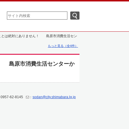
ことは絶対にありません！ 島原市消費生活セン
もっと見る（全4件）
！ 島原市消費生活センターか
0957-62-8145
：
sodan@city.shimabara.lg.jp