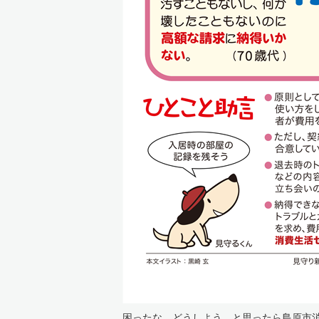
困ったな、どうしよう、と思ったら島原市