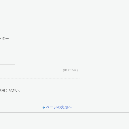
ンター
（ID:20749）
ご利用ください。
ページの先頭へ