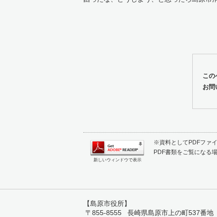
この
お問
※資料としてPDFファイル
PDF書類をご覧になる場
新しいウィンドウで表示
【島原市役所】
〒855-8555 長崎県島原市上の町537番地 TEL: