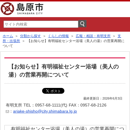
ホーム
＞
分類から探す
＞
くらしの情報
＞
広報・相談・有明支所
＞
支
所・出張所
＞ 【お知らせ】有明福祉センター浴場（美人の湯）の営業再開に
ついて
【お知らせ】有明福祉センター浴場（美人の
湯）の営業再開について
最終更新日：2026年6月3日
有明支所
TEL：0957-68-1111(代)
FAX：0957-68-2126
：
ariake-shisho@city.shimabara.lg.jp
有明福祉センター浴場（美人の湯）の営業再開につ